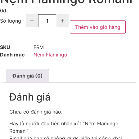
0
₫
Số lượng
Thêm vào giỏ hàng
SKU
FRM
Danh mục
Nệm Flamingo
Đánh giá (0)
Đánh giá
Chưa có đánh giá nào.
Hãy là người đầu tiên nhận xét “Nệm Flamingo
Romani”
Email của bạn sẽ không được hiển thị công khai.