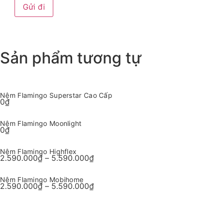
Sản phẩm tương tự
Nệm Flamingo Superstar Cao Cấp
0
₫
Nệm Flamingo Moonlight
0
₫
Nệm Flamingo Highflex
2.590.000
₫
–
5.590.000
₫
Nệm Flamingo Mobihome
2.590.000
₫
–
5.590.000
₫