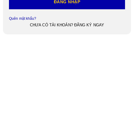
ĐĂNG NHẬP
Quên mật khẩu?
CHƯA CÓ TÀI KHOẢN? ĐĂNG KÝ NGAY