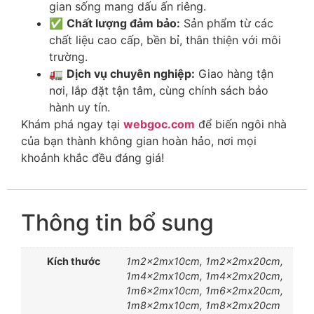
gian sống mang dấu ấn riêng.
✅
Chất lượng đảm bảo:
Sản phẩm từ các
chất liệu cao cấp, bền bỉ, thân thiện với môi
trường.
🚛
Dịch vụ chuyên nghiệp:
Giao hàng tận
nơi, lắp đặt tận tâm, cùng chính sách bảo
hành uy tín.
Khám phá ngay tại
webgoc.com
để biến ngôi nhà
của bạn thành không gian hoàn hảo, nơi mọi
khoảnh khắc đều đáng giá!
Thông tin bổ sung
Kích thước
1m2x2mx10cm, 1m2x2mx20cm,
1m4x2mx10cm, 1m4x2mx20cm,
1m6x2mx10cm, 1m6x2mx20cm,
1m8x2mx10cm, 1m8x2mx20cm