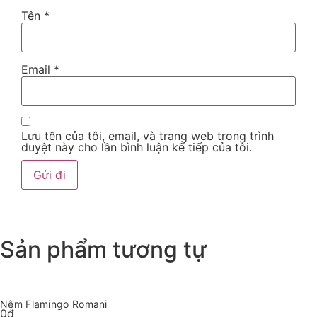
Tên
*
Email
*
Lưu tên của tôi, email, và trang web trong trình
duyệt này cho lần bình luận kế tiếp của tôi.
Sản phẩm tương tự
Nệm Flamingo Romani
0
₫