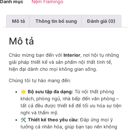
Danh mục
Nệm Flamingo
Mô tả
Thông tin bổ sung
Đánh giá (0)
Mô tả
Chào mừng bạn đến với
Interior
, nơi hội tụ những
giải pháp thiết kế và sản phẩm nội thất tinh tế,
hiện đại dành cho mọi không gian sống.
Chúng tôi tự hào mang đến:
🌟
Bộ sưu tập đa dạng:
Từ nội thất phòng
khách, phòng ngủ, nhà bếp đến văn phòng –
tất cả đều được thiết kế để tối ưu hóa sự tiện
nghi và thẩm mỹ.
🛠️
Thiết kế theo yêu cầu:
Đáp ứng mọi ý
tưởng cá nhân hóa, giúp bạn tạo nên không