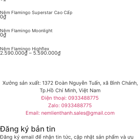
Nệm Flamingo Superstar Cao Cấp
0
₫
Nệm Flamingo Moonlight
0
₫
Nệm Flamingo Highflex
2.590.000
₫
–
5.590.000
₫
Xưởng sản xuất: 1372 Đoàn Nguyễn Tuấn, xã Bình Chánh,
Tp.Hồ Chí Minh, Việt Nam
Điện thoại: 0933488775
Zalo: 0933488775
Email: nemlienthanh.sales@gmail.com
Đăng ký bản tin
Đăng ký email để nhận tin tức, cập nhật sản phẩm và ưu