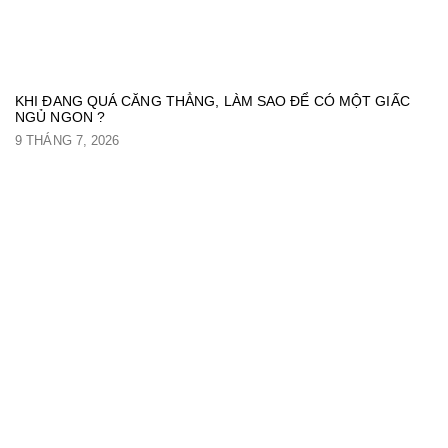
KHI ĐANG QUÁ CĂNG THẲNG, LÀM SAO ĐỂ CÓ MỘT GIẤC
NGỦ NGON ?
9 THÁNG 7, 2026