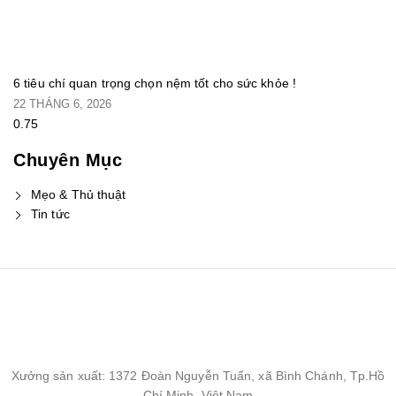
6 tiêu chí quan trọng chọn nệm tốt cho sức khỏe !
22 THÁNG 6, 2026
Chuyên Mục
Mẹo & Thủ thuật
Tin tức
Xưởng sản xuất: 1372 Đoàn Nguyễn Tuấn, xã Bình Chánh, Tp.Hồ
Chí Minh, Việt Nam