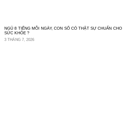
NGỦ 8 TIẾNG MỖI NGÀY, CON SỐ CÓ THẬT SỰ CHUẨN CHO
SỨC KHỎE ?
3 THÁNG 7, 2026