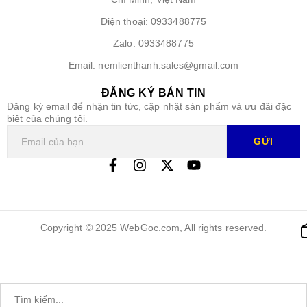
Điện thoại: 0933488775
Zalo: 0933488775
Email: nemlienthanh.sales@gmail.com
ĐĂNG KÝ BẢN TIN
Đăng ký email để nhận tin tức, cập nhật sản phẩm và ưu đãi đặc
biệt của chúng tôi.
GỬI
Copyright © 2025 WebGoc.com, All rights reserved.