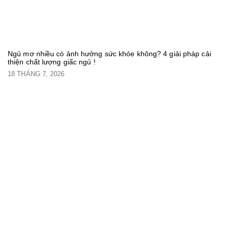
Ngủ mơ nhiều có ảnh hưởng sức khỏe không? 4 giải pháp cải
thiện chất lượng giấc ngủ !
18 THÁNG 7, 2026