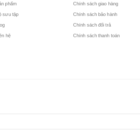
ản phẩm
Chính sách giao hàng
ộ sưu tập
Chính sách bảo hành
log
Chính sách đổi trả
ên hệ
Chính sách thanh toán