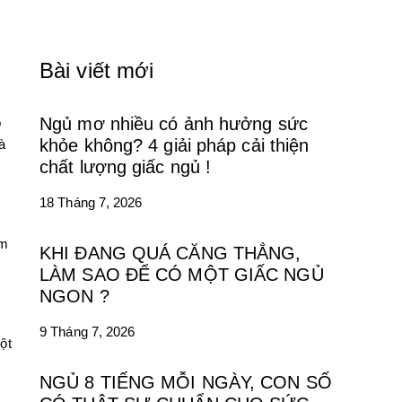
Bài viết mới
Ngủ mơ nhiều có ảnh hưởng sức
p
khỏe không? 4 giải pháp cải thiện
à
chất lượng giấc ngủ !
18 Tháng 7, 2026
ệm
KHI ĐANG QUÁ CĂNG THẲNG,
LÀM SAO ĐỂ CÓ MỘT GIẤC NGỦ
NGON ?
9 Tháng 7, 2026
ột
NGỦ 8 TIẾNG MỖI NGÀY, CON SỐ