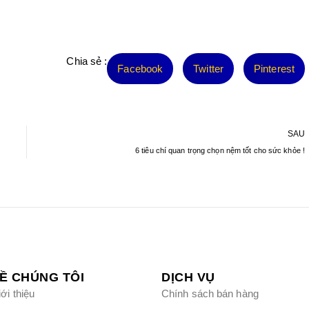
Chia sẻ :
Facebook
Twitter
Pinterest
SAU
6 tiêu chí quan trọng chọn nệm tốt cho sức khỏe !
Ề CHÚNG TÔI
DỊCH VỤ
ới thiệu
Chính sách bán hàng