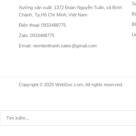
S
Xưởng sản xuất: 1372 Đoàn Nguyễn Tuấn, xã Bình
B
Chánh, Tp.Hồ Chí Minh, Việt Nam
B
Điện thoại: 0933488775
Li
Zalo: 0933488775
Email: nemlienthanh.sales@gmail.com
Copyright © 2025 WebGoc.com, All rights reserved.