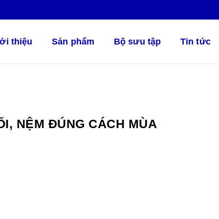
ới thiệu
Sản phẩm
Bộ sưu tập
Tin tức
ỐI, NỆM ĐÚNG CÁCH MÙA