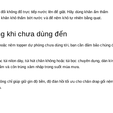
 đối không đổ trực tiếp nước lên để giặt. Hãy dùng khăn ẩm thấm
g khăn khô thấm bớt nước và để nệm khô tự nhiên bằng quạt.
ng khi chưa dùng đến
 hoặc nệm topper dự phòng chưa dùng tới, bạn cần đảm bảo chúng 
 túi nilon dày, túi hút chân không hoặc túi bọc chuyên dụng, dán kí
 ẩm và côn trùng xâm nhập trong suốt mùa mưa.
 chỉ giúp giữ gìn độ bền, độ đàn hồi tối ưu cho chăn drap gối nệ
.